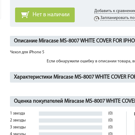
Добавить к сравнени
Нет в наличии
Запланировать по
Описание Miracase MS-8007 WHITE COVER FOR IPHO
Чехол для iPhone 5
Если обнаружили ошибку в описании товара, вы
Характеристики Miracase MS-8007 WHITE COVER FO
Оценка покупателей Miracase MS-8007 WHITE COVE
1 звезда
(0)
2 звезды
(0)
3 звезды
(0)
4 звезды
(0)