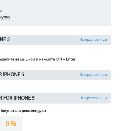
ю
купку
NE 5
Наверх страницы
делите ее мышкой и нажмите Ctrl + Enter
R IPHONE 5
Наверх страницы
R FOR IPHONE 5
Наверх страницы
Покупатели рекомендуют
0 %