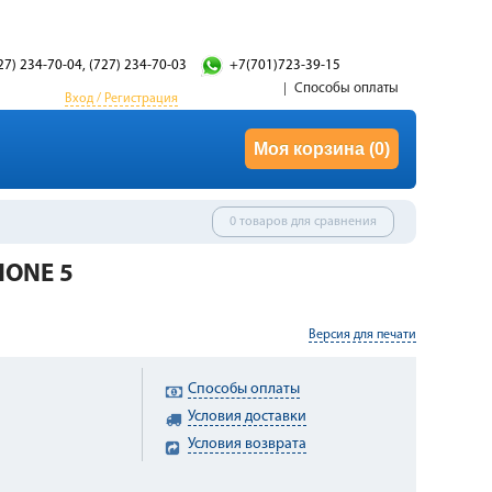
27) 234-70-04, (727) 234-70-03
+7(701)723-39-15
Способы оплаты
Вход / Регистрация
Моя корзина
(0)
0 товаров для сравнения
HONE 5
Версия для печати
Способы оплаты
Условия доставки
Условия возврата