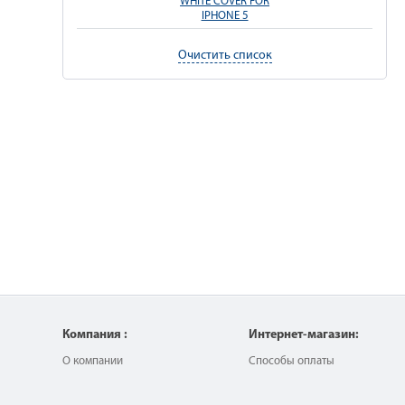
WHITE COVER FOR
IPHONE 5
Очистить список
Компания :
Интернет-магазин:
О компании
Способы оплаты