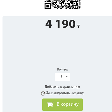
4 190
Кол-во:
1
Добавить к сравнению
Запланировать покупку
В корзину