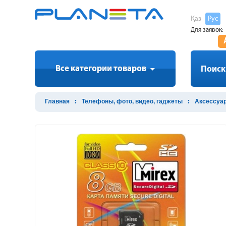
Қаз
Рус
Для заявок:
Все категории товаров
Поиск
Главная
Телефоны, фото, видео, гаджеты
Аксессуа