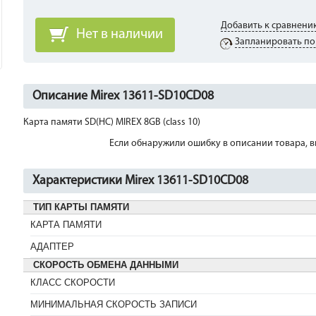
Добавить к сравнени
Нет в наличии
Запланировать по
Описание Mirex 13611-SD10CD08
Карта памяти SD(HC) MIREX 8GB (class 10)
Если обнаружили ошибку в описании товара, вы
Характеристики Mirex 13611-SD10CD08
ТИП КАРТЫ ПАМЯТИ
КАРТА ПАМЯТИ
АДАПТЕР
СКОРОСТЬ ОБМЕНА ДАННЫМИ
КЛАСС СКОРОСТИ
МИНИМАЛЬНАЯ СКОРОСТЬ ЗАПИСИ