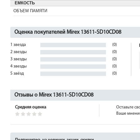
ЕМКОСТЬ
ОБЪЕМ ПАМЯТИ
Оценка покупателей Mirex 13611-SD10CD08
1 звезда
(0)
2 звезды
(0)
3 звезды
(0)
4 звезды
(0)
5 звёзд
(0)
Отзывы о Mirex 13611-SD10CD08
Средняя оценка
Оставьте св
Ваше мнение