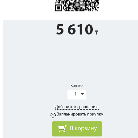
5 610
Кол-во:
1
Добавить к сравнению
Запланировать покупку
В корзину