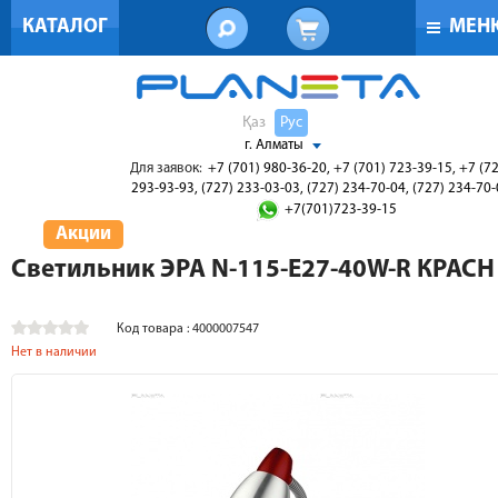
КАТАЛОГ
МЕН
Қаз
Рус
г. Алматы
Для заявок:
+7 (701) 980-36-20, +7 (701) 723-39-15, +7 (7
293-93-93, (727) 233-03-03, (727) 234-70-04, (727) 234-70
+7(701)723-39-15
Акции
Светильник ЭРА N-115-Е27-40W-R КРАСН
Код товара : 4000007547
Нет в наличии