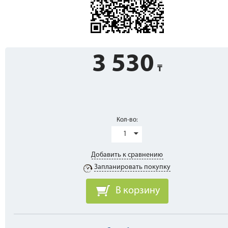
3 530
Кол-во:
1
Добавить к сравнению
Запланировать покупку
В корзину