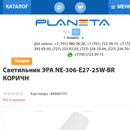
КАТАЛОГ
МЕН
Қаз
Рус
г. Алматы
Для заявок:
+7 (701) 980-36-20, +7 (701) 723-39-15, +7 (7
293-93-93, (727) 233-03-03, (727) 234-70-04, (727) 234-70
+7(701)723-39-15
Акции
Светильник ЭРА NE-306-Е27-25W-BR
КОРИЧН
Код товара : 4000007551
Нет в наличии