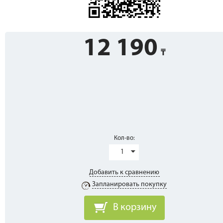
12 190
Кол-во:
1
Добавить к сравнению
Запланировать покупку
В корзину