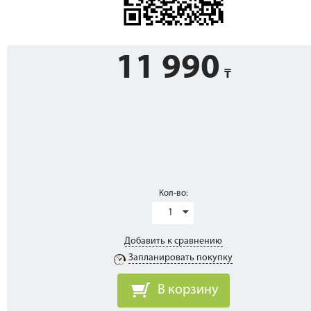
11 990
Кол-во:
1
Добавить к сравнению
Запланировать покупку
В корзину