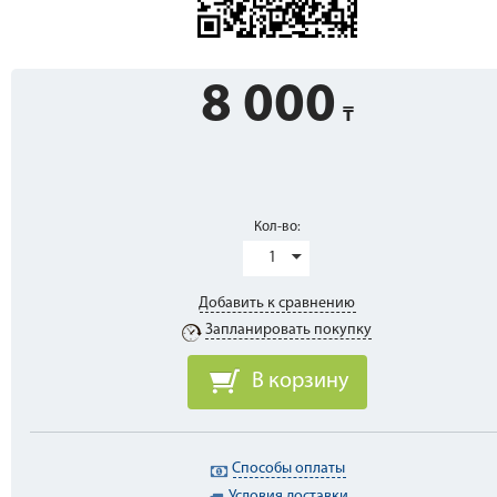
8 000
Кол-во:
1
Добавить к сравнению
Запланировать покупку
В корзину
Способы оплаты
Условия доставки