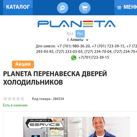
КАТАЛОГ
МЕН
Қаз
Рус
г. Алматы
Для заявок:
+7 (701) 980-36-20, +7 (701) 723-39-15, +7 (7
293-93-93, (727) 233-03-03, (727) 234-70-04, (727) 234-70
+7(701)723-39-15
Акции
PLANETA ПЕРЕНАВЕСКА ДВЕРЕЙ
ХОЛОДИЛЬНИКОВ
Код товара : 284334
Есть в наличии