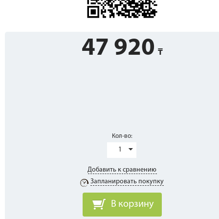
47 920
Кол-во:
1
Добавить к сравнению
Запланировать покупку
В корзину