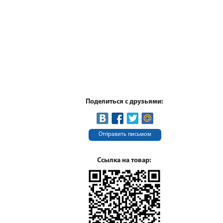
Поделиться с друзьями:
Отправить письмом
Ссылка на товар: