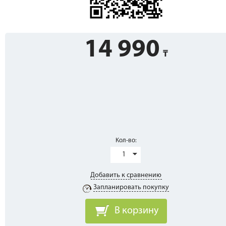
14 990
Кол-во:
1
Добавить к сравнению
Запланировать покупку
В корзину