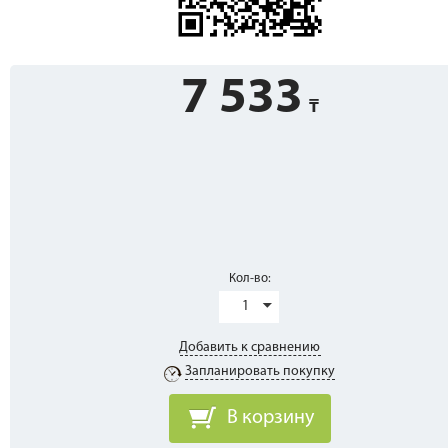
7 533
Кол-во:
1
Добавить к сравнению
Запланировать покупку
В корзину