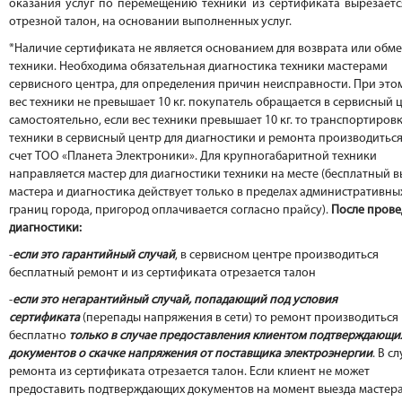
оказания услуг по перемещению техники из сертификата вырезаетс
отрезной талон, на основании выполненных услуг.
*Наличие сертификата не является основанием для возврата или обм
техники. Необходима обязательная диагностика техники мастерами
сервисного центра, для определения причин неисправности. При это
вес техники не превышает 10 кг. покупатель обращается в сервисный 
самостоятельно, если вес техники превышает 10 кг. то транспортиров
техники в сервисный центр для диагностики и ремонта производиться
счет ТОО «Планета Электроники». Для крупногабаритной техники
направляется мастер для диагностики техники на месте (бесплатный в
мастера и диагностика действует только в пределах административны
границ города, пригород оплачивается согласно прайсу).
После пров
диагностики:
-
если это гарантийный случай
, в сервисном центре производиться
бесплатный ремонт и из сертификата отрезается талон
-
если это негарантийный случай, попадающий под условия
сертификата
(перепады напряжения в сети) то ремонт производиться
бесплатно
только в случае предоставления клиентом подтверждающи
документов о скачке напряжения от поставщика электроэнергии
. В с
ремонта из сертификата отрезается талон. Если клиент не может
предоставить подтверждающих документов на момент выезда мастера