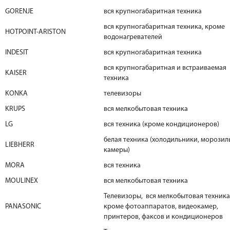
GORENJE
вся крупногабаритная техника
вся крупногабаритная техника, кроме
НOTPOINT-ARISTON
водонагревателей
INDESIT
вся крупногабаритная техника
вся крупногабаритная и встраиваемая
KAISER
техника
KONKA
телевизоры
KRUPS
вся мелкобытовая техника
LG
вся техника (кроме кондиционеров)
белая техника (холодильники, морози
LIEBHERR
камеры)
MORA
вся техника
MOULINEX
вся мелкобытовая техника
Телевизоры, вся мелкобытовая техника
PANASONIC
кроме фотоаппаратов, видеокамер,
принтеров, факсов и кондиционеров