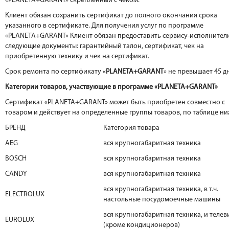
«PLANETA+GARANT» скрепленный с чеком.
Клиент обязан сохранить сертификат до полного окончания срока
указанного в сертификате. Для получения услуг по программе
«PLANETA+GARANT» Клиент обязан предоставить сервису-исполнител
следующие документы: гарантийный талон, сертификат, чек на
приобретенную технику и чек на сертификат.
Срок ремонта по сертификату «
PLANETA+GARANT
» не превышает 45 д
Категории товаров, участвующие в программе «PLANETA+GARANT»
Сертификат «PLANETA+GARANT» может быть приобретен совместно с
товаром и действует на определенные группы товаров, по таблице ни
БРЕНД
Категория товара
AEG
вся крупногабаритная техника
BOSCH
вся крупногабаритная техника
CANDY
вся крупногабаритная техника
вся крупногабаритная техника, в т.ч.
ELECTROLUX
настольные посудомоечные машины
вся крупногабаритная техника, и теле
EUROLUX
(кроме кондиционеров)