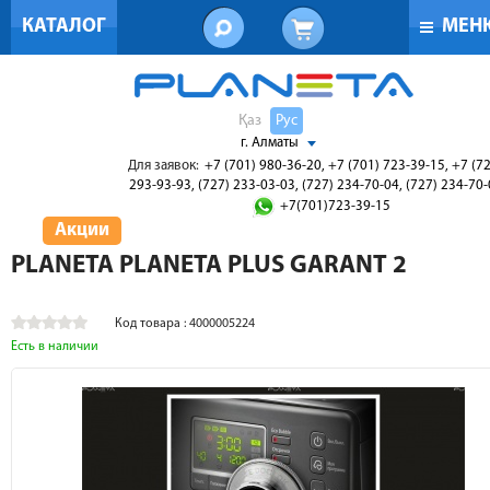
КАТАЛОГ
МЕН
Қаз
Рус
г. Алматы
Для заявок:
+7 (701) 980-36-20, +7 (701) 723-39-15, +7 (7
293-93-93, (727) 233-03-03, (727) 234-70-04, (727) 234-70
+7(701)723-39-15
Акции
PLANETA PLANETA PLUS GARANT 2
Код товара : 4000005224
Есть в наличии