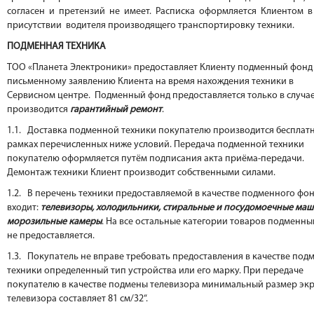
согласен и претензий не имеет. Расписка оформляется Клиентом 
присутствии водителя производящего транспортировку техники.
ПОДМЕННАЯ ТЕХНИКА
ТОО «Планета Электроники» предоставляет Клиенту подменный фонд
письменному заявлению Клиента на время нахождения техники в
Сервисном центре. Подменный фонд предоставляется только в случае
производится
гарантийный ремонт
.
1.1. Доставка подменной техники покупателю производится бесплатн
рамках перечисленных ниже условий. Передача подменной техники
покупателю оформляется путём подписания акта приёма-передачи.
Демонтаж техники Клиент производит собственными силами.
1.2. В перечень техники предоставляемой в качестве подменного фо
входит:
телевизоры, холодильники, стиральные и посудомоечные маш
морозильные камеры
. На все остальные категории товаров подменн
не предоставляется.
1.3. Покупатель не вправе требовать предоставления в качестве под
техники определенный тип устройства или его марку. При передаче
покупателю в качестве подмены телевизора минимальный размер эк
телевизора составляет 81 см/32“.