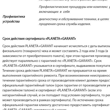
Профилактические процедуры или комплекс 
включающих в себя
Профилактика
диагностику и обслуживание техники, в целях
устройства
продления срока службы изделия.
Срок действия сертификата «PLANETA+GARANT»
Срок действия PLANETA+GARANT начинает исчисляться с даты выписк
фискального (товарного) чека и может составлять 2 года или 3 года (в
зависимости от приобретенного пакета), при этом гарантия произво
действует параллельно с гарантией по «PLANETA+GARANT». Срок
«PLANETA+GARANT» указывается в сертификате, выдаваемом покупат
Течение срока действия PLANETA+GARANT не прерывается на время
выполнения гарантийного ремонта. При возникновении неисправнос
течении гарантийного срока от производителя клиент должен предос
официальный гарантийный талон (срок гарантии от производителя ук
гарантийном талоне) и сертификат «PLANETA+GARANT» (если это
негарантийный случай, и он попадает под условия сертификата, то р
может производиться в рамках сертификата). По истечению срока
официальной гарантии клиенту достаточно предоставить сертификат