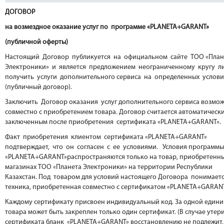
ДОГОВОР
на возмездное оказание услуг по программе «PLANETA+GARANT»
(публичной оферты)
Настоящий Договор публикуется на официальном сайте ТОО «План
Электроники» и является предложением неограниченному кругу л
получить услуги дополнительного сервиса на определенных услов
(публичный договор).
Заключить Договор оказания услуг дополнительного сервиса возмо
совместно с приобретением товара. Договор считается автоматическ
заключенным после приобретения сертификата «PLANETA+GARANT».
Факт приобретения клиентом сертификата «PLANETA+GARANT»
подтверждает, что он согласен с ее условиями. Условия программы
«PLANETA+GARANT»
распространяются только на товар, приобретенн
магазинах ТОО «Планета Электроники» на территории Республики
Казахстан. Под товаром для условий настоящего Договора понимает
техника, приобретенная совместно с сертификатом «PLANETA+GARANT
Каждому сертификату присвоен индивидуальный код. За одной един
товара может быть закреплен только один сертификат. (В случае утер
сертификата бланк «PLANETA+GARANT» восстановлению не подлежит,