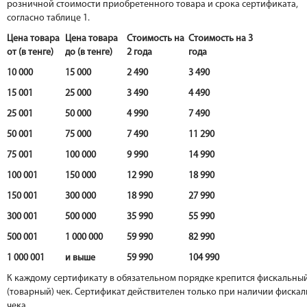
розничной стоимости приобретенного товара и срока сертификата,
согласно таблице 1.
Цена товара
Цена товара
Стоимость на
Стоимость на 3
от (в тенге)
до (в тенге)
2 года
года
10 000
15 000
2 490
3 490
15 001
25 000
3 490
4 490
25 001
50 000
4 990
7 490
50 001
75 000
7 490
11 290
75 001
100 000
9 990
14 990
100 001
150 000
12 990
18 990
150 001
300 000
18 990
27 990
300 001
500 000
35 990
55 990
500 001
1 000 000
59 990
82 990
1 000 001
и выше
59 990
104 990
К каждому сертификату в обязательном порядке крепится фискальны
(товарный) чек. Сертификат действителен только при наличии фиска
чека.