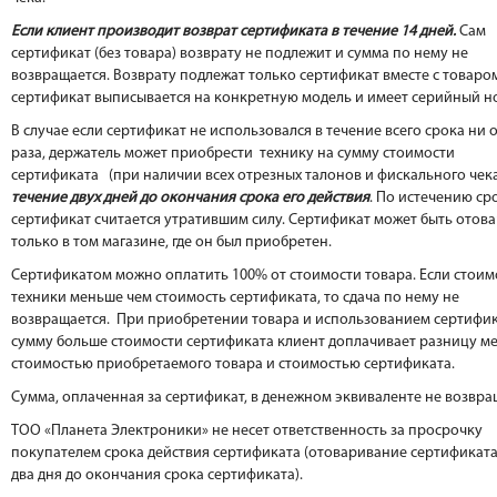
Если клиент производит возврат сертификата в течение 14 дней.
Сам
сертификат (без товара) возврату не подлежит и сумма по нему не
возвращается. Возврату подлежат только сертификат вместе с товаром 
сертификат выписывается на конкретную модель и имеет серийный н
В случае если сертификат не использовался в течение всего срока ни 
раза, держатель может приобрести технику на сумму стоимости
сертификата (при наличии всех отрезных талонов и фискального чек
течение двух дней до окончания срока его действия
. По истечению ср
сертификат считается утратившим силу. Сертификат может быть отов
только в том магазине, где он был приобретен.
Сертификатом можно оплатить 100% от стоимости товара. Если стоим
техники меньше чем стоимость сертификата, то сдача по нему не
возвращается. При приобретении товара и использованием сертифик
сумму больше стоимости сертификата клиент доплачивает разницу м
стоимостью приобретаемого товара и стоимостью сертификата.
Сумма, оплаченная за сертификат, в денежном эквиваленте не возвра
ТОО «Планета Электроники» не несет ответственность за просрочку
покупателем срока действия сертификата (отоваривание сертификата,
два дня до окончания срока сертификата).