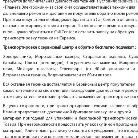
требуется дополнительная диагностика техники в условиях сервиса Т
«Планета Электроники» за свой счёт осуществляет вывоз техники для
дальнейшего ремонта и доставки ее покупателю обратно после ремон
При этом покупателю необходимо обратиться в Call Center и оставить
на транспортировку техники в сервис. По окончанию ремонта покуп
вновь нужно обратиться в Call Center и оставить заявку на обратную
транспортировку техники из Сервиса.
Транспортировке с сервисный центр и обратно бесплатно подлежит :
Холодильники, Морозильные камеры, Стиральные машины, Суш
барабаны, Плиты (всех видов), Посудомоечные машины, Микрово
печи, Моющие пылесосы, Телевизоры (от 40-ой диагонали и 
Встраиваемая техника, Водонагреватели от 80-ти литров
Вся остальная техника доставляется в Сервисный центр покупателем
самостоятельно и за свой счет для последующей диагностики и ремон
этом покупатель не в праве требовать возмещения транспортных рас
В целях сохранности, при транспортировке техники в сервис и об
Клиент предоставляет доставочной бригаде упаковку или другой
материал пригодный для упаковки и безопасной транспортировки
Товара. При невозможности предоставить упаковку (иной пригодный
материал), Клиент дает расписку о том, что он уведомлен, что в проц
транспортировки не исключено механическое повреждение товара, 