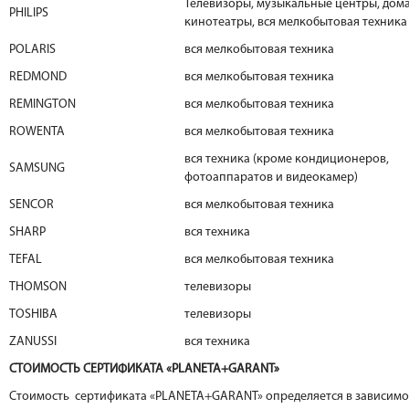
Телевизоры, музыкальные центры, дом
PHILIPS
кинотеатры, вся мелкобытовая техника
POLARIS
вся мелкобытовая техника
REDMOND
вся мелкобытовая техника
REMINGTON
вся мелкобытовая техника
ROWENTA
вся мелкобытовая техника
вся техника (кроме кондиционеров,
SAMSUNG
фотоаппаратов и видеокамер)
SENCOR
вся мелкобытовая техника
SHARP
вся техника
TEFAL
вся мелкобытовая техника
THOMSON
телевизоры
TOSHIBA
телевизоры
ZANUSSI
вся техника
СТОИМОСТЬ СЕРТИФИКАТА «PLANETA+GARANT»
Стоимость сертификата «PLANETA+GARANT» определяется в зависимо