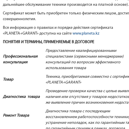
дальнейшее обслуживание техники производится на платной основе).
Сертификат может быть приобретен только физическим лицом, дост
совершеннолетия.
Вся информация о правилах и порядке действия сертификата
«PLANETA+GARANT» доступна на сайте
www.planeta.kz
ПОНЯТИЯ И ТЕРМИНЫ, ПРИМЕНЯЕМЫЕ В ДОГОВОРЕ
Предоставление квалифицированными
Профессиональная
специалистами (сервисными менеджерами)
консультация
консультаций по вопросам эффективного
использования товара
Техника, приобретаемая совместно с сертифи
Товар
«PLANETA+GARANT»
Проведение проверки качества с целью выяв
Диагностика товара
наличия или отсутствия у товаров недостатков,
же выявление причин возникновения недоста
Диагностика товара с последующим
Ремонт Товара
восстановлением работоспособности техники
устранение неполадок, как по гарантийным та
по гарантийным случаям в рамках договора.