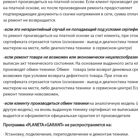
ремонт производиться на платной основе. Если клиент производит р
на платной основе, но после произведения ремонта предоставляет
подтверждающие документы о скачке напряжения в сети, сумма опла
за ремонт не возвращается.
-
если это негарантийный случай не попадающий под условия сертифи
то ремонт производиться на платной основе за счет клиента, при это
сертификата отрезается талон (основание - выезд и диагностика техн
мастером на месте, либо диагностика техники в сервисном центре)
-
если ремонт товара не возможен или экономически нецелесообразе
выписан акт технического состояния. На основании выданного акта к
производят обмен техники. Обмен товара (или возврат денежных сре
возможен при условии возврата дефектного товара. При этом из
сертификата отрезается талон (основание - выезд и диагностика техн
мастером на месте, либо диагностика техники в сервисном центре) Ес
ремонт техники невозможен,
-
если клиенту производиться обмен техники
на аналогичную модель (
другую модель), на вновь выданную технику сертификат не выписывае
выдается и оформляется официальная гарантия от производителя
Программа «PLANETA+GARANT» не распространяется на:
· Установку, подключение, переподключение и демонтаж техники.