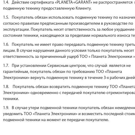
1.4. Действие сертификата «PLANETA+GARANT» не распространяется 
подменную технику предоставленную Клиенту.
1.5. Покупатель обязан использовать подменную технику по назнач
согласно правилам предписанным производителем в руководстве по
эксплуатации. Покупатель несет ответственность за любое ухудшение
состояния техники, находящееся за пределами нормального износа те
1.6. Покупатель не имеет право передавать подменную технику трет
лицам. В случае нарушения данного условия только покупатель несет
ответственность за причиненный ущерб ТОО « Планета Электроники »
1.7. При установлении Сервисным центром, что случай является не
гарантийным, покупатель обязан по требованию ТОО «Планета
Электроники» вернуть подменную технику в течение 3-х рабочих дней
1.8. Покупатель обязан возвратить подменную технику ТОО «Планет
Электроники» одновременно с передачей покупателю отремонтиров
техники.
1.9. В случае утери подменной техники покупатель обязан немедлен
уведомить ТОО «Планета Электроники» и возместить последней стои
подменной техники на момент ее передачи покупателю.