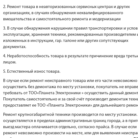
2. Ремонт товара в неавторизованных сервисных центрах и других
организациях, в случаях обнаружения неквалифицированного
вмешательства и самостоятельного ремонта и модернизации
3. В случае обнаружения нарушении правил транспортировки и усло
эксплуатации, хранения техники, рекомендованных производителем 
изложенных в инструкции, гар. талоне или других сопутствующих
документах.
4. Неработоспособность товара в результате причинение вреда треть
лицом.
5. Естественный износ товара.
В случае если ремонт неисправного товара или его части невозможно
осуществить без демонтажа по месту установки, покупатель не вправ
требовать от ТОО«Планета Электроники » осуществить данный демон
Покупатель самостоятельно и за свой счёт производит демонтаж техн
предоставляет ее ТОО «Планета Электроники» для дальнейшего ремон
Ремонт крупногабаритной техники производится по месту установки.
осуществляется в пределах административных границ города, а в при
выезд мастера оплачивается отдельно, согласно прайса. В случае если
ремонт невозможно произвести на месте, или для выявления неиспра