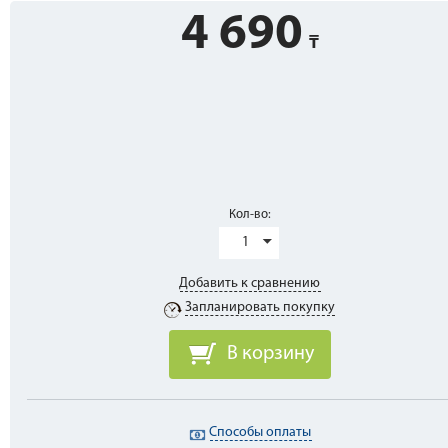
4 690
Кол-во:
1
Добавить к сравнению
Запланировать покупку
В корзину
Способы оплаты