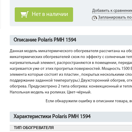
Добавить к сравнени
Нет в наличии
Запланировать по
Описание Polaris PMH 1594
Данная модель микатермического обогревателя рассчитана на об
микатермических обогревателей схож по эффекту с солнечным теп
нагревательный элемент, распространяются в помещении, передав
нагревается уже от этих прогретых поверхностей. Мощность 1500 
элемента которые состоят из пластин , покрытых несколькими сл
поддержание заданной температуры.) Двухсторонний обогрев, о
обогрева. Предусмотрено 2 типа обогрева: конвекционный и тепло
Напольная модель на роликах. Цвет-чёрный.
Если обнаружили ошибку в описании товара, вы
Характеристики Polaris PMH 1594
ТИП ОБОГРЕВАТЕЛЯ