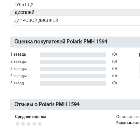
ПУЛЬТ ДУ
ДИСПЛЕЙ
ЦИФРОВОЙ ДИСПЛЕЙ
Оценка покупателей Polaris PMH 1594
1 звезда
(0)
2 звезды
(0)
3 звезды
(0)
4 звезды
(0)
5 звёзд
(0)
Отзывы о Polaris PMH 1594
Средняя оценка
Оставьте св
Ваше мнение