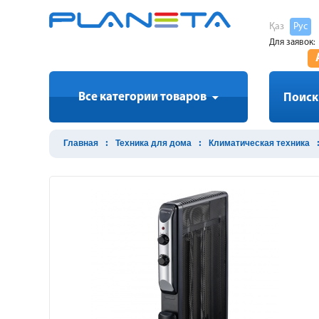
Қаз
Рус
Для заявок:
Все категории товаров
Поиск
Главная
Техника для дома
Климатическая техника