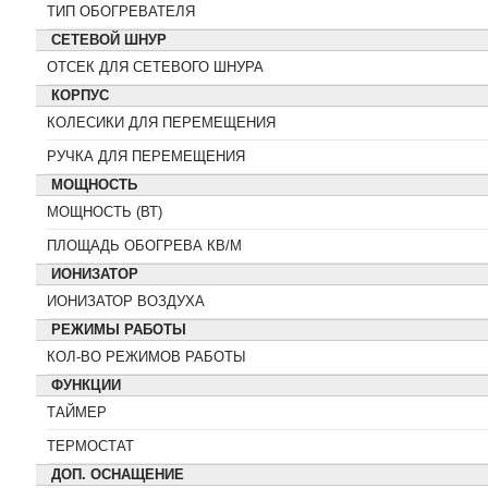
ТИП ОБОГРЕВАТЕЛЯ
СЕТЕВОЙ ШНУР
ОТСЕК ДЛЯ СЕТЕВОГО ШНУРА
КОРПУС
КОЛЕСИКИ ДЛЯ ПЕРЕМЕЩЕНИЯ
Увлажнитель
воздуха
РУЧКА ДЛЯ ПЕРЕМЕЩЕНИЯ
Philips dap HU4903 01
МОЩНОСТЬ
МОЩНОСТЬ (ВТ)
ПЛОЩАДЬ ОБОГРЕВА КВ/М
ИОНИЗАТОР
ИОНИЗАТОР ВОЗДУХА
РЕЖИМЫ РАБОТЫ
КОЛ-ВО РЕЖИМОВ РАБОТЫ
ФУНКЦИИ
ТАЙМЕР
ТЕРМОСТАТ
ДОП. ОСНАЩЕНИЕ