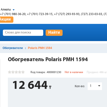
Алматы
+7 (701) 980-36-20, +7 (701) 723-39-15, +7 (727) 293-93-93, (727) 233-03-03, (7
Акции
Найти
Обогреватели
Polaris PMH 1594
Обогреватель Polaris PMH 1594
Код товара : 4000001230
Нет в наличии
Продано:
486
ш
12 644
1
Кол-во: