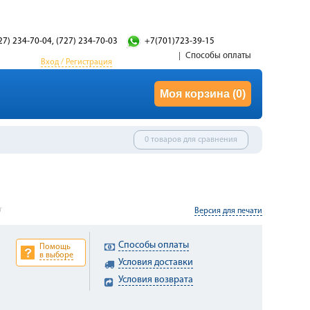
27) 234-70-04, (727) 234-70-03
+7(701)723-39-15
Способы оплаты
Вход / Регистрация
Моя корзина
(0)
0 товаров для сравнения
т
Версия для печати
Способы оплаты
Помощь
в выборе
Условия доставки
Условия возврата