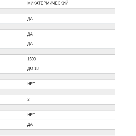
МИКАТЕРМИЧЕСКИЙ
ДА
ДА
ДА
1500
ДО 18
НЕТ
2
НЕТ
ДА