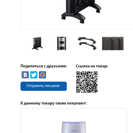
Поделиться с друзьями:
Ссылка на товар:
Отправить письмом
К данному товару также покупают: