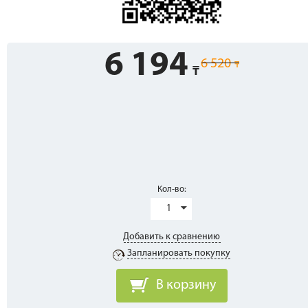
6 194
6 520
Кол-во:
1
Добавить к сравнению
Запланировать покупку
В корзину