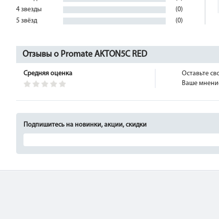
4 звезды
(0)
5 звёзд
(0)
Отзывы о Promate AKTON5C RED
Средняя оценка
Оставьте св
Ваше мнение
Подпишитесь на новинки, акции, скидки