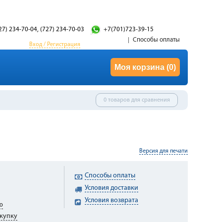
27) 234-70-04, (727) 234-70-03
+7(701)723-39-15
Способы оплаты
Вход / Регистрация
Моя корзина
(0)
0 товаров для сравнения
Версия для печати
Способы оплаты
Условия доставки
Условия возврата
ю
купку