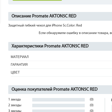
Описание Promate AKTON5C RED
Защитный гибкий чехол для iPhone 5c.Color: Red
Если обнаружили ошибку в описании товара, вы
Характеристики Promate AKTON5C RED
МАТЕРИАЛ
ГАРАНТИЯ
ЦВЕТ
Оценка покупателей Promate AKTON5C RED
1 звезда
(0)
2 звезды
(0)
3 звезды
(0)