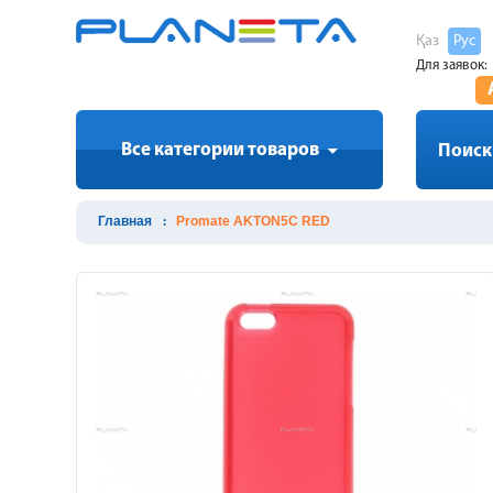
Қаз
Рус
Для заявок:
Все категории товаров
Поиск
Главная
Promate AKTON5C RED