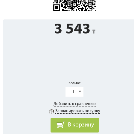
3 543
Кол-во:
1
Добавить к сравнению
Запланировать покупку
В корзину