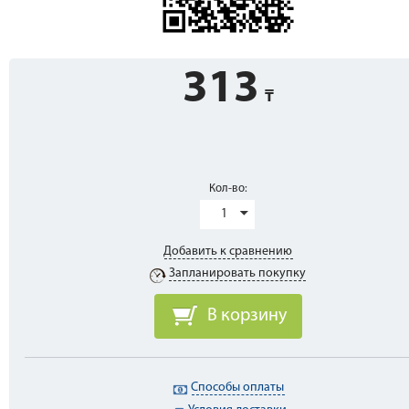
313
Кол-во:
1
Добавить к сравнению
Запланировать покупку
В корзину
Способы оплаты