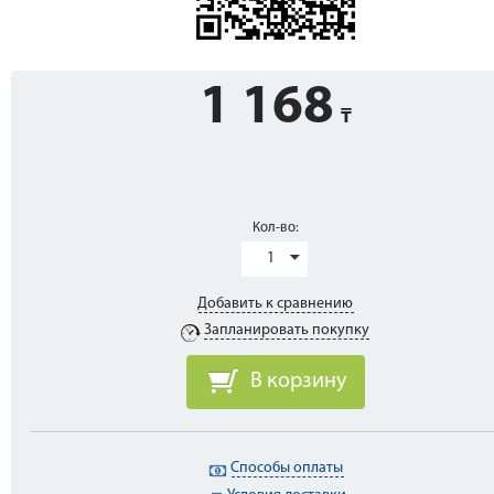
1 168
Кол-во:
1
Добавить к сравнению
Запланировать покупку
В корзину
Способы оплаты