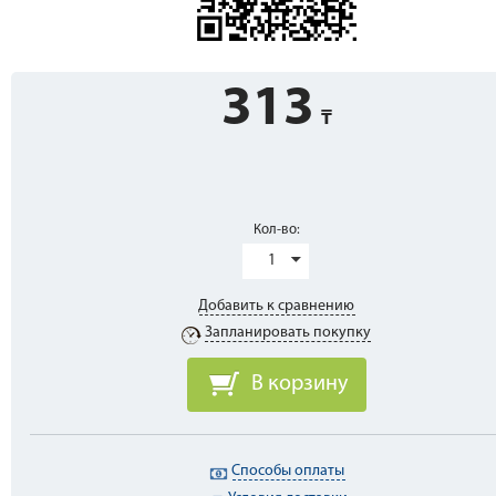
313
Кол-во:
1
Добавить к сравнению
Запланировать покупку
В корзину
Способы оплаты