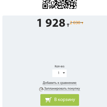
1 928
2 030
Кол-во:
1
Добавить к сравнению
Запланировать покупку
В корзину