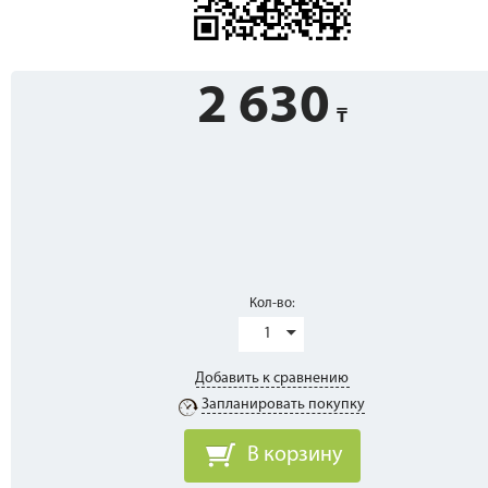
2 630
Кол-во:
1
Добавить к сравнению
Запланировать покупку
В корзину