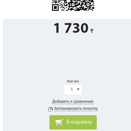
1 730
Кол-во:
1
Добавить к сравнению
Запланировать покупку
В корзину