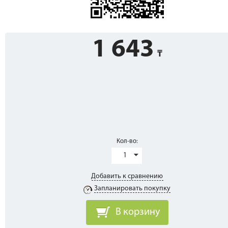
1 643
Кол-во:
1
Добавить к сравнению
Запланировать покупку
В корзину