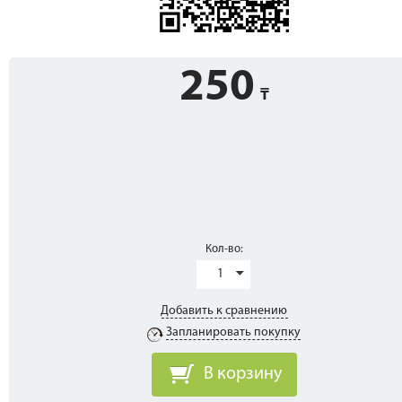
250
Кол-во:
1
Добавить к сравнению
Запланировать покупку
В корзину