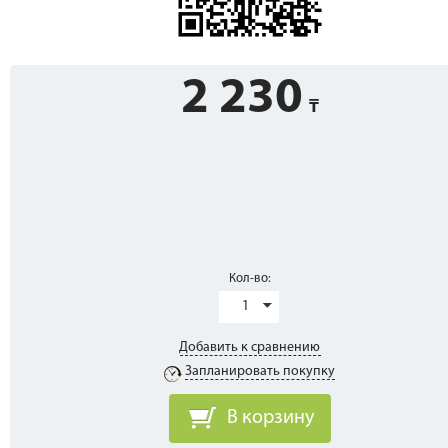
2 230
Кол-во:
1
Добавить к сравнению
Запланировать покупку
В корзину