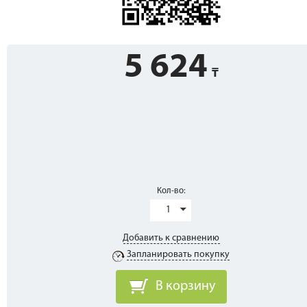
5 624
Кол-во:
1
Добавить к сравнению
Запланировать покупку
В корзину