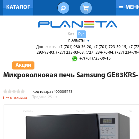
КАТАЛОГ
МЕН
Қаз
Рус
г. Алматы
Для заявок:
+7 (701) 980-36-20, +7 (701) 723-39-15, +7 (7
293-93-93, (727) 233-03-03, (727) 234-70-04, (727) 234-70
+7(701)723-39-15
Акции
Микроволновая печь Samsung GE83KRS-
Код товара : 4000005178
Продано:
25
шт
Нет в наличии