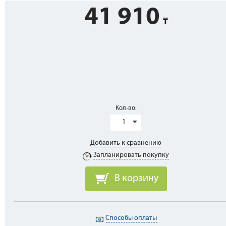
41 910
Кол-во:
1
Добавить к сравнению
Запланировать покупку
В корзину
Способы оплаты