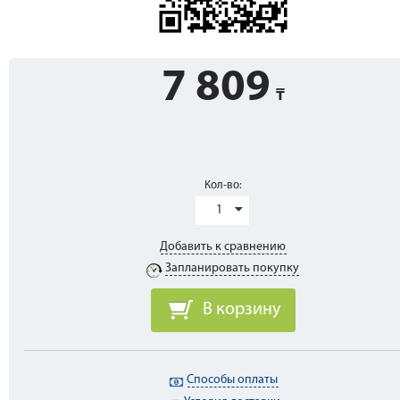
7 809
Кол-во:
1
Добавить к сравнению
Запланировать покупку
В корзину
Способы оплаты