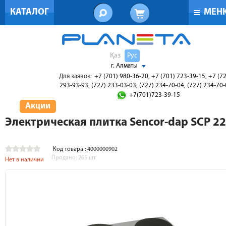
КАТАЛОГ
МЕН
Қаз
Рус
г. Алматы
Для заявок:
+7 (701) 980-36-20, +7 (701) 723-39-15, +7 (7
293-93-93, (727) 233-03-03, (727) 234-70-04, (727) 234-70
+7(701)723-39-15
Акции
Электрическая плитка Sencor-dap SCP 2
Код товара : 4000000902
Продано:
265
шт
Нет в наличии