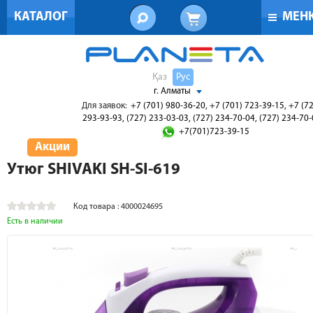
КАТАЛОГ
МЕН
Қаз
Рус
г. Алматы
Для заявок:
+7 (701) 980-36-20, +7 (701) 723-39-15, +7 (7
293-93-93, (727) 233-03-03, (727) 234-70-04, (727) 234-70
+7(701)723-39-15
Акции
Утюг SHIVAKI SH-SI-619
Код товара : 4000024695
Есть в наличии