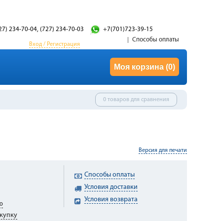
27) 234-70-04, (727) 234-70-03
+7(701)723-39-15
Способы оплаты
Вход / Регистрация
Моя корзина
(0)
0 товаров для сравнения
Версия для печати
Способы оплаты
Условия доставки
Условия возврата
ю
купку