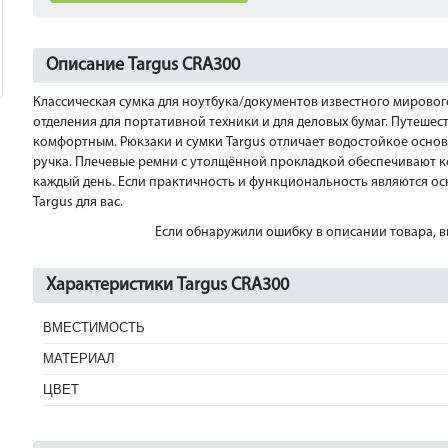
Описание Targus CRA300
Классическая сумка для ноутбука/документов известного мирового
отделения для портативной техники и для деловых бумаг. Путешес
комфортным. Рюкзаки и сумки Targus отличает водостойкое осно
ручка. Плечевые ремни с утолщённой прокладкой обеспечивают ко
каждый день. Если практичность и функциональность являются о
Targus для вас.
Если обнаружили ошибку в описании товара, вы
Характеристики Targus CRA300
ВМЕСТИМОСТЬ
МАТЕРИАЛ
ЦВЕТ