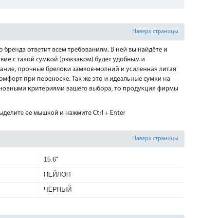
Наверх страницы
 бренда ответит всем требованиям. В ней вы найдёте и
твие с такой сумкой (рюкзаком) будет удобным и
вание, прочные брелоки замков-молний и усиленная литая
мфорт при переноске. Так же это и идеальные сумки на
сновными критериями вашего выбора, то продукция фирмы
делите ее мышкой и нажмите Ctrl + Enter
Наверх страницы
15.6"
НЕЙЛОН
ЧЁРНЫЙ