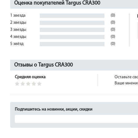
Оценка покупателей Targus CRA300
1 звезда
(0)
2 звезды
(0)
3 звезды
(0)
4 звезды
(0)
5 звёзд
(0)
Отзывы о Targus CRA300
Средняя оценка
Оставьте св
Ваше мнение
Подпишитесь на новинки, акции, скидки