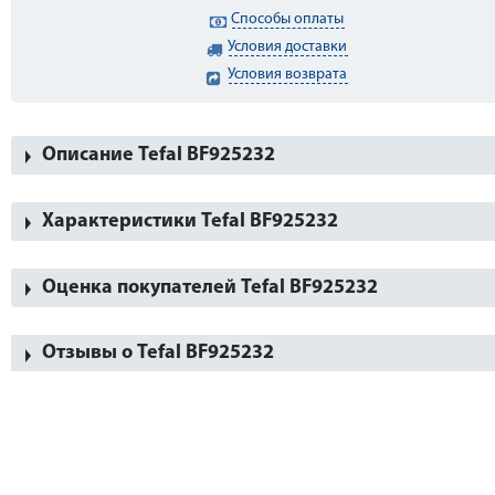
Способы оплаты
Условия доставки
Условия возврата
Описание Tefal BF925232
Характеристики Tefal BF925232
Оценка покупателей Tefal BF925232
Отзывы о Tefal BF925232