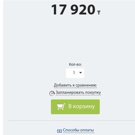
17 920
Кол-во:
1
Добавить к сравнению
Запланировать покупку
В корзину
Способы оплаты