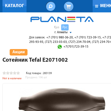
КАТАЛОГ
МЕН
Қаз
Рус
г. Алматы
Для заявок:
+7 (701) 980-36-20, +7 (701) 723-39-15, +7 (7
293-93-93, (727) 233-03-03, (727) 234-70-04, (727) 234-70
+7(701)723-39-15
Акции
Сотейник Tefal E2071002
Код товара : 283139
Продано:
196
шт
Нет в наличии