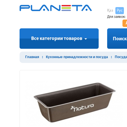
Қаз
Рус
Для заявок:
Все категории товаров
Поиск
Главная
Кухонные принадлежности и посуда
Посуда