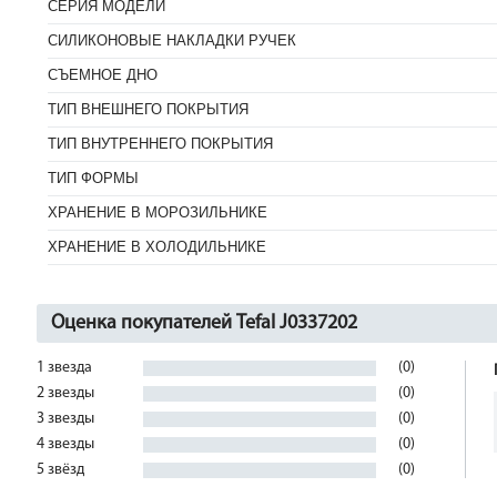
СЕРИЯ МОДЕЛИ
СИЛИКОНОВЫЕ НАКЛАДКИ РУЧЕК
СЪЕМНОЕ ДНО
ТИП ВНЕШНЕГО ПОКРЫТИЯ
ТИП ВНУТРЕННЕГО ПОКРЫТИЯ
ТИП ФОРМЫ
ХРАНЕНИЕ В МОРОЗИЛЬНИКЕ
ХРАНЕНИЕ В ХОЛОДИЛЬНИКЕ
Оценка покупателей Tefal J0337202
1 звезда
(0)
2 звезды
(0)
3 звезды
(0)
4 звезды
(0)
5 звёзд
(0)