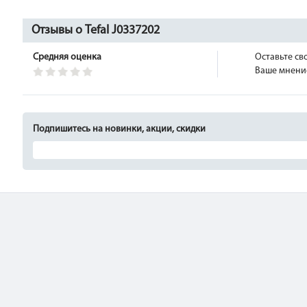
Отзывы о Tefal J0337202
Средняя оценка
Оставьте св
Ваше мнение
Подпишитесь на новинки, акции, скидки