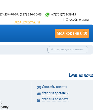
27) 234-70-04, (727) 234-70-03
+7(701)723-39-15
Способы оплаты
Вход / Регистрация
Моя корзина
(0)
0 товаров для сравнения
Версия для печати
Способы оплаты
Условия доставки
Условия возврата
ю
купку