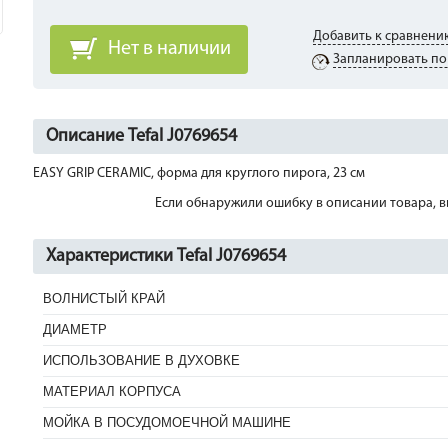
Добавить к сравнени
Нет в наличии
Запланировать по
Описание Tefal J0769654
EASY GRIP CERAMIC, форма для круглого пирога, 23 см
Если обнаружили ошибку в описании товара, вы
Характеристики Tefal J0769654
ВОЛНИСТЫЙ КРАЙ
ДИАМЕТР
ИСПОЛЬЗОВАНИЕ В ДУХОВКЕ
МАТЕРИАЛ КОРПУСА
МОЙКА В ПОСУДОМОЕЧНОЙ МАШИНЕ