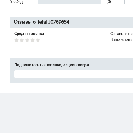
5 звёзд
(0)
Отзывы о Tefal J0769654
Средняя оценка
Оставьте св
Ваше мнение
Подпишитесь на новинки, акции, скидки