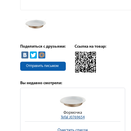
Поделиться с друзьями:
Ссылка на товар:
Отправить письмом
Вы недавно смотрели:
Формочка
Tefal J0769654
Очистить список