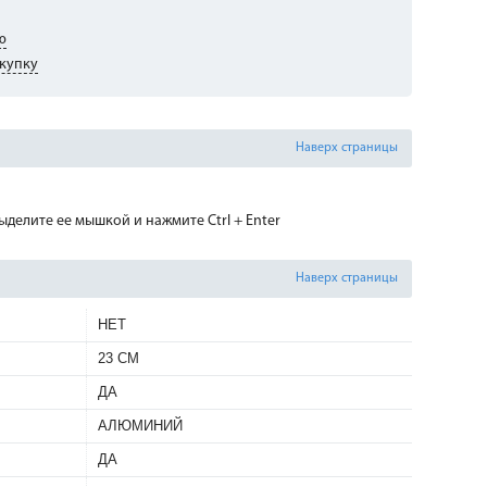
ю
купку
Наверх страницы
делите ее мышкой и нажмите Ctrl + Enter
Наверх страницы
НЕТ
23 СМ
ДА
АЛЮМИНИЙ
ДА