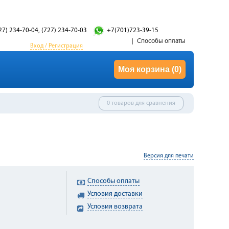
27) 234-70-04, (727) 234-70-03
+7(701)723-39-15
Способы оплаты
Вход / Регистрация
Моя корзина
(0)
0 товаров для сравнения
Версия для печати
Способы оплаты
Условия доставки
Условия возврата