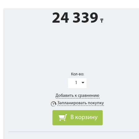
24 339
Кол-во:
1
Добавить к сравнению
Запланировать покупку
В корзину