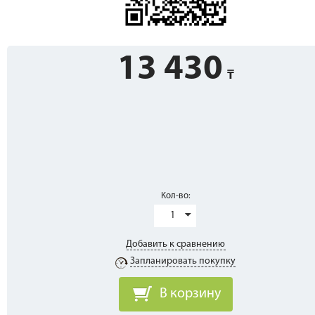
13 430
Кол-во:
1
Добавить к сравнению
Запланировать покупку
В корзину