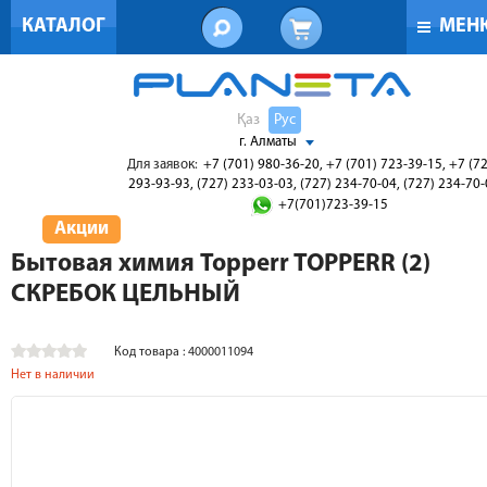
КАТАЛОГ
МЕН
Қаз
Рус
г. Алматы
Для заявок:
+7 (701) 980-36-20, +7 (701) 723-39-15, +7 (7
293-93-93, (727) 233-03-03, (727) 234-70-04, (727) 234-70
+7(701)723-39-15
Акции
Бытовая химия Topperr TOPPERR (2)
СКРЕБОК ЦЕЛЬНЫЙ
Код товара : 4000011094
Нет в наличии