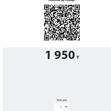
Ссылка на товар:
1 950
Кол-во:
1