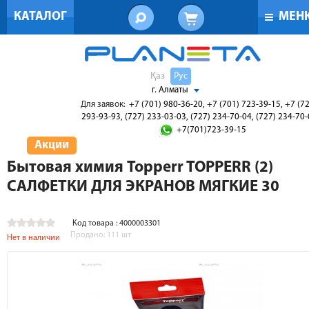
КАТАЛОГ
МЕН
Қаз
Рус
г. Алматы
Для заявок:
+7 (701) 980-36-20, +7 (701) 723-39-15, +7 (7
293-93-93, (727) 233-03-03, (727) 234-70-04, (727) 234-70
+7(701)723-39-15
Акции
Бытовая химия Topperr TOPPERR (2)
САЛФЕТКИ ДЛЯ ЭКРАНОВ МЯГКИЕ 30
Код товара : 4000003301
Продано:
111
шт
Нет в наличии