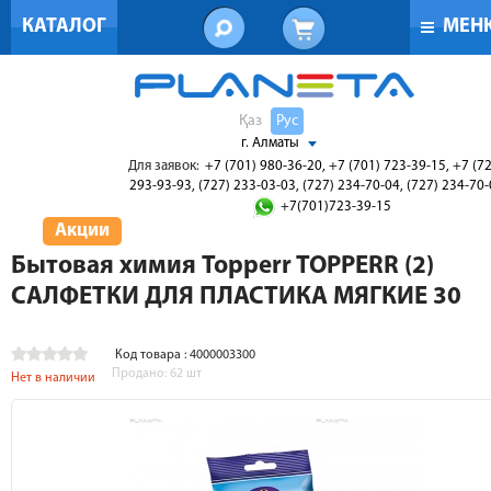
КАТАЛОГ
МЕН
Қаз
Рус
г. Алматы
Для заявок:
+7 (701) 980-36-20, +7 (701) 723-39-15, +7 (7
293-93-93, (727) 233-03-03, (727) 234-70-04, (727) 234-70
+7(701)723-39-15
Акции
Бытовая химия Topperr TOPPERR (2)
САЛФЕТКИ ДЛЯ ПЛАСТИКА МЯГКИЕ 30
Код товара : 4000003300
Продано:
62
шт
Нет в наличии