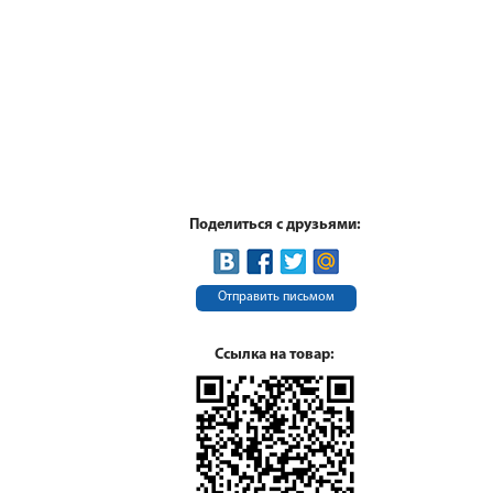
Поделиться с друзьями:
Отправить письмом
Ссылка на товар: