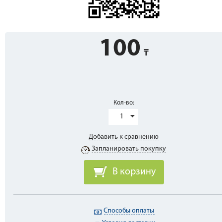
100
Кол-во:
1
Добавить к сравнению
Запланировать покупку
В корзину
Способы оплаты