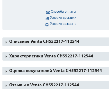
Способы оплаты
Условия доставки
Условия возврата
Описание Venta CH552217-112544
Характеристики Venta CH552217-112544
Оценка покупателей Venta CH552217-112544
Отзывы о Venta CH552217-112544