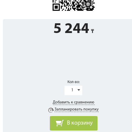
5 244
Кол-во:
1
Добавить к сравнению
Запланировать покупку
В корзину