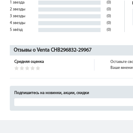
1 звезда
(0)
2 звезды
(0)
3 звезды
(0)
4 звезды
(0)
5 звёзд
(0)
Отзывы о Venta CHB296832-29967
Средняя оценка
Оставьте св
Ваше мнение
Подпишитесь на новинки, акции, скидки