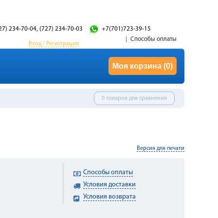
27) 234-70-04, (727) 234-70-03
+7(701)723-39-15
Способы оплаты
Вход / Регистрация
Моя корзина
(0)
0 товаров для сравнения
Версия для печати
Способы оплаты
Условия доставки
Условия возврата