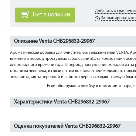
Добавить к сравнени
Нет в наличии
Запланировать по
Описание Venta CHB296832-29967
Ароматическая добавка для очистителей/увлажнителей VENTA. Ар
влияние в период простудных заболеваний).Эта композиция осно
для холодного времени года. В период наступления холодов из-за
организм человека, в связи с этим возникаетнеобходимость пов
эвкалипта, мяты перечной и чайного дерева создают свежую,бла
Если обнаружили ошибку в описании товара, вы
Характеристики Venta CHB296832-29967
Оценка покупателей Venta CHB296832-29967