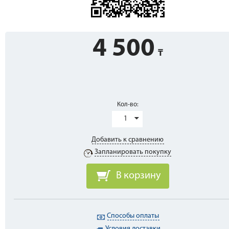
4 500
Кол-во:
1
Добавить к сравнению
Запланировать покупку
В корзину
Способы оплаты
Условия доставки