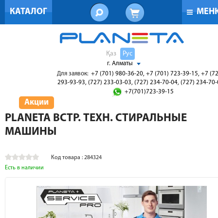
КАТАЛОГ
МЕН
Қаз
Рус
г. Алматы
Для заявок:
+7 (701) 980-36-20, +7 (701) 723-39-15, +7 (7
293-93-93, (727) 233-03-03, (727) 234-70-04, (727) 234-70
+7(701)723-39-15
Акции
PLANETA ВСТР. ТЕХН. СТИРАЛЬНЫЕ
МАШИНЫ
Код товара : 284324
Есть в наличии