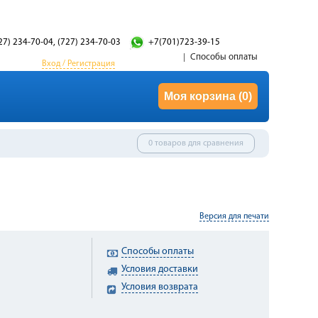
27) 234-70-04, (727) 234-70-03
+7(701)723-39-15
Способы оплаты
Вход / Регистрация
Моя корзина
(0)
0 товаров для сравнения
Версия для печати
Способы оплаты
Условия доставки
Условия возврата