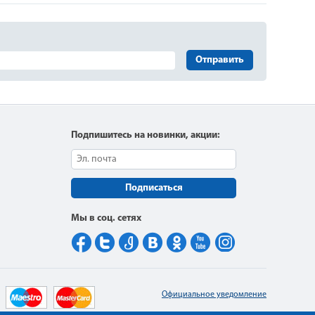
Отправить
Подпишитесь на новинки, акции:
Подписаться
Мы в соц. сетях
Официальное уведомление