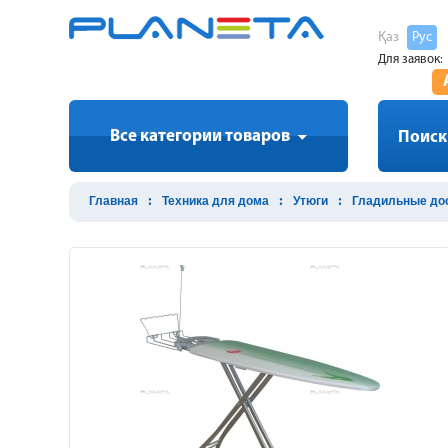
Қаз
Рус
Для заявок:
Все категории товаров
Поиск
Главная
Техника для дома
Утюги
Гладильные до