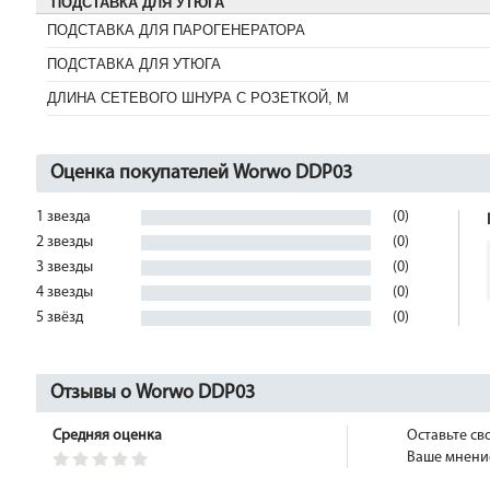
ПОДСТАВКА ДЛЯ УТЮГА
ПОДСТАВКА ДЛЯ ПАРОГЕНЕРАТОРА
ПОДСТАВКА ДЛЯ УТЮГА
ДЛИНА СЕТЕВОГО ШНУРА С РОЗЕТКОЙ, М
Оценка покупателей Worwo DDP03
1 звезда
(0)
2 звезды
(0)
3 звезды
(0)
4 звезды
(0)
5 звёзд
(0)
Отзывы о Worwo DDP03
Средняя оценка
Оставьте св
Ваше мнение