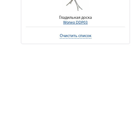
Гладильная доска
Worwo DDP03
Очистить список