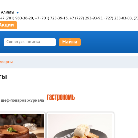
Алматы
+7 (701) 980-36-20, +7 (701) 723-39-15, +7 (727) 293-93-93, (727) 233-03-03, (7
Акции
Найти
есерты
ты
т шеф-поваров журнала