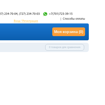
27) 234-70-04, (727) 234-70-03
+7(701)723-39-15
Способы оплаты
Вход / Регистрация
Моя корзина
(0)
0 товаров для сравнения