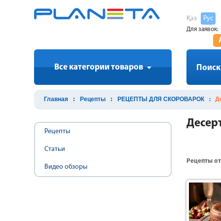
Қаз
Рус
Для заявок:
Все категории товаров
Поиск
Главная
Рецепты
РЕЦЕПТЫ ДЛЯ СКОРОВАРОК
Д
Десер
Рецепты
Статьи
Рецепты о
Видео обзоры