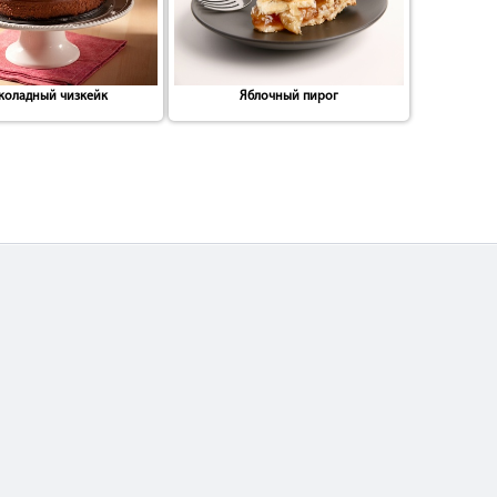
оладный чизкейк
Яблочный пирог