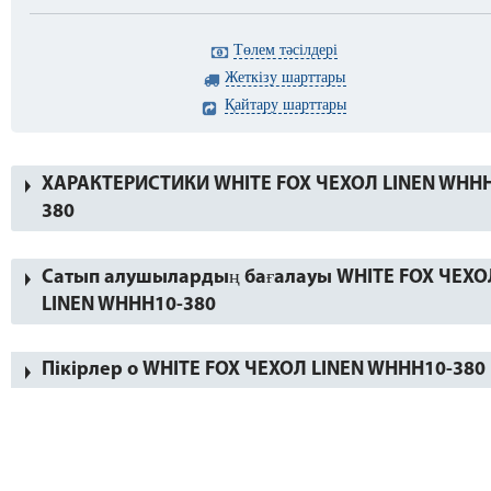
Төлем тәсілдері
Жеткізу шарттары
Қайтару шарттары
ХАРАКТЕРИСТИКИ WHITE FOX ЧЕХОЛ LINEN WHHH
380
Сатып алушылардың бағалауы WHITE FOX ЧЕХО
LINEN WHHH10-380
Пікірлер о WHITE FOX ЧЕХОЛ LINEN WHHH10-380