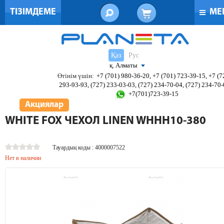
ТІЗІМДЕМЕ
МЕ
Қаз
Рус
қ. Алматы
Өтінім үшін:
+7 (701) 980-36-20, +7 (701) 723-39-15, +7 (7
293-93-93, (727) 233-03-03, (727) 234-70-04, (727) 234-70
+7(701)723-39-15
Акциялар
WHITE FOX ЧЕХОЛ LINEN WHHH10-380
Тауардың коды : 4000007522
Нет в наличии