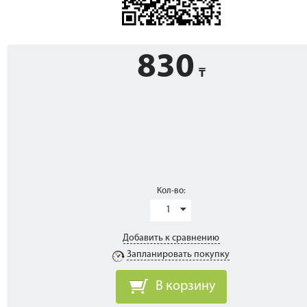
830
Кол-во:
1
Добавить к сравнению
Запланировать покупку
В корзину