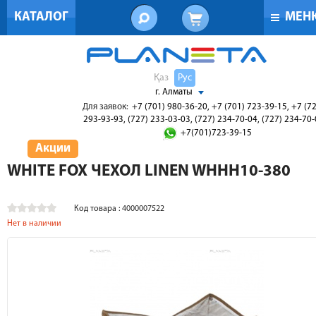
КАТАЛОГ
МЕН
Қаз
Рус
г. Алматы
Для заявок:
+7 (701) 980-36-20, +7 (701) 723-39-15, +7 (7
293-93-93, (727) 233-03-03, (727) 234-70-04, (727) 234-70
+7(701)723-39-15
Акции
WHITE FOX ЧЕХОЛ LINEN WHHH10-380
Код товара : 4000007522
Нет в наличии