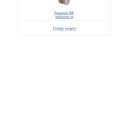
Panasonic RP-
HXD3WE-W
Тізімді тазарту