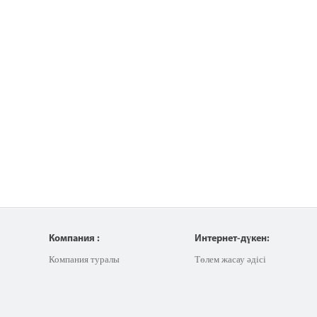
Компания :
Интернет-дүкен:
Компания туралы
Төлем жасау әдісі