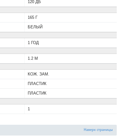
120 ДБ
165 Г
БЕЛЫЙ
1 ГОД
1.2 М
КОЖ. ЗАМ.
ПЛАСТИК
ПЛАСТИК
1
Наверх страницы