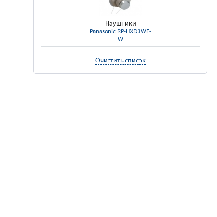
Наушники
Panasonic RP-HXD3WE-
W
Очистить список