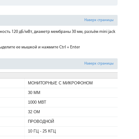
Наверх страницы
сть 120 дБ/мВт, диаметр мембраны 30 мм, разъём mini jack
делите ее мышкой и нажмите Ctrl + Enter
Наверх страницы
МОНИТОРНЫЕ С МИКРОФОНОМ
30 ММ
1000 МВТ
32 ОМ
ПРОВОДНОЙ
10 ГЦ - 25 КГЦ