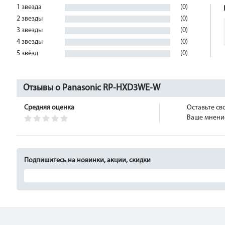
1 звезда
(0)
2 звезды
(0)
3 звезды
(0)
4 звезды
(0)
5 звёзд
(0)
Отзывы о Panasonic RP-HXD3WE-W
Средняя оценка
Оставьте св
Ваше мнение
Подпишитесь на новинки, акции, скидки