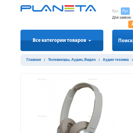
Қаз
Рус
Для заявок:
Все категории товаров
Поиск
Главная
Телевизоры, Аудио, Видео
Аудио техника