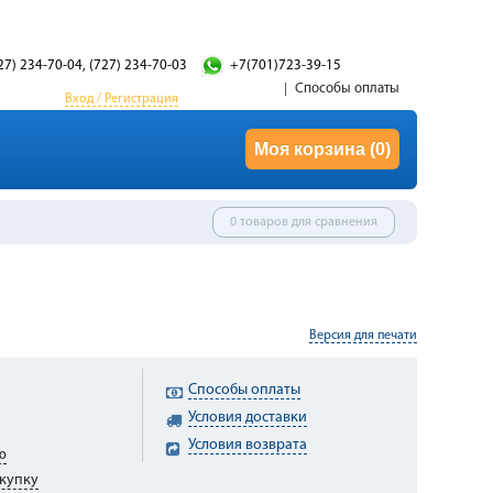
27) 234-70-04, (727) 234-70-03
+7(701)723-39-15
Способы оплаты
Вход / Регистрация
Моя корзина
(0)
0 товаров для сравнения
Версия для печати
Способы оплаты
Условия доставки
Условия возврата
ю
купку